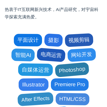
热衷于IT互联网新兴技术，Ai产品研究，对宇宙科
学探索充满热爱。
视频剪辑
摄影
平面设计
网站开发
电商运营
智能AI
Photoshop
自媒体运营
Illustrator
Premiere Pro
After Effects
HTML/CSS